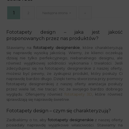
1
2
Następna strona
»
Fototapety design – jaka jest jakość
proponowanych przez nas produktów?
Stawiamy na
fototapety designerskie
, które charakteryzują
się naprawdę wysoką jakością. Wiemy, że klienci oczekują
dzisiaj nie tylko perfekcyjnego, niebanalnego designu, ale
również wyjątkowej solidności wykonania i trwałości. Jeśli
zdecydujesz się na fototapety designerskie z naszej oferty,
możesz być pewny, że zyskujesz produkt, który posłuży Ci
naprawdę bardzo długo. Dzięki temu stworzona przy pomocy
fototapety designerskiej z naszej oferty aranżacja posłuży
przez wiele lat, nie tracąc nic ze swojego bardzo dobrego
wyglądu. Oferujemy również
fototapety 3D
, które również
sprawdzają się naprawdę świetnie.
Fototapety design – czym się charakteryzują?
Zadbaliśmy o to, aby
fototapety designerskie
z naszej oferty
posiadały naprawdę wyjątkowe właściwości. Stawiamy na