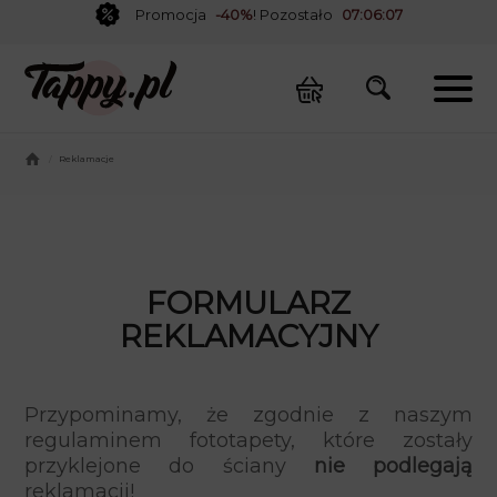
Promocja
-40%
! Pozostało
07:06:07
/
Reklamacje
FORMULARZ
REKLAMACYJNY
Przypominamy, że zgodnie z naszym
regulaminem fototapety, które zostały
przyklejone do ściany
nie podlegają
reklamacji!