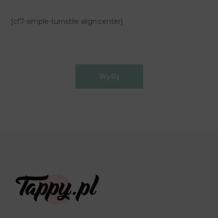
[cf7-simple-turnstile align:center]