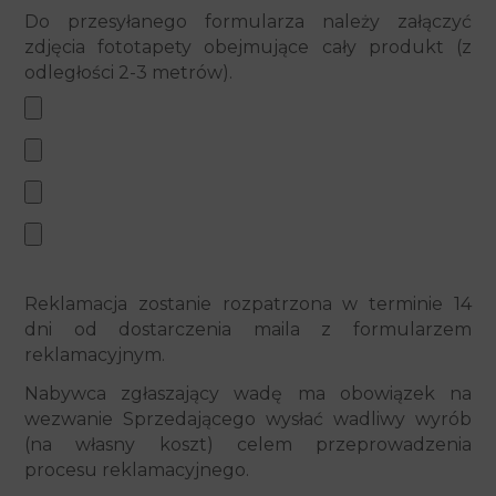
Do przesyłanego formularza należy załączyć
zdjęcia fototapety obejmujące cały produkt (z
odległości 2-3 metrów).
Reklamacja zostanie rozpatrzona w terminie 14
dni od dostarczenia maila z formularzem
reklamacyjnym.
Nabywca zgłaszający wadę ma obowiązek na
wezwanie Sprzedającego wysłać wadliwy wyrób
(na własny koszt) celem przeprowadzenia
procesu reklamacyjnego.