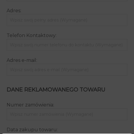
Adres:
Telefon Kontaktowy:
Adres e-mail:
DANE REKLAMOWANEGO TOWARU
Numer zamówienia:
Data zakupu towaru: