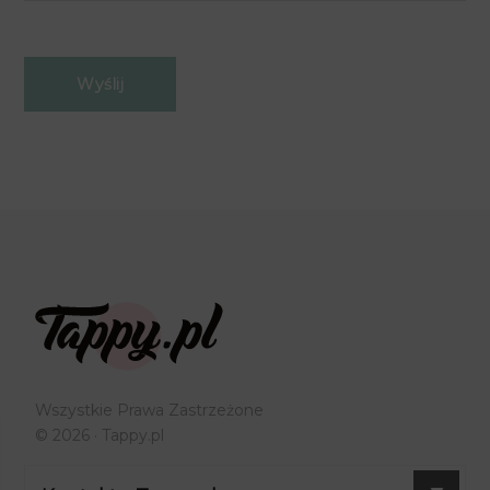
Wszystkie Prawa Zastrzeżone
© 2026 ·
Tappy.pl