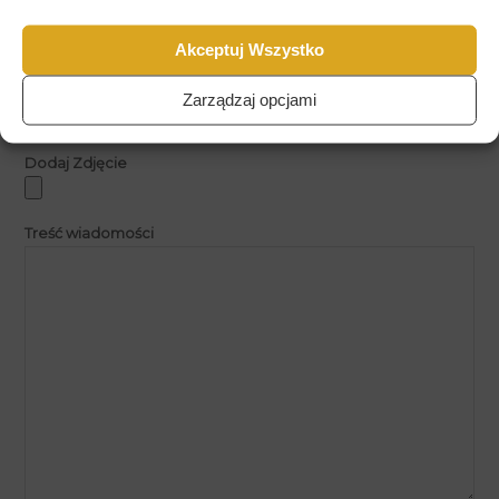
Ramka
Akceptuj Wszystko
Zarządzaj opcjami
Dodaj Zdjęcie
Treść wiadomości