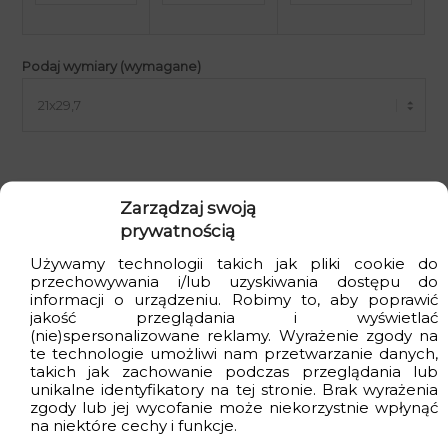
Podaj wymiary (wymagane)
Format
Zarządzaj swoją
prywatnością
Używamy technologii takich jak pliki cookie do
przechowywania i/lub uzyskiwania dostępu do
informacji o urządzeniu. Robimy to, aby poprawić
jakość przeglądania i wyświetlać
Wersja
(nie)spersonalizowane reklamy. Wyrażenie zgody na
te technologie umożliwi nam przetwarzanie danych,
takich jak zachowanie podczas przeglądania lub
unikalne identyfikatory na tej stronie. Brak wyrażenia
zgody lub jej wycofanie może niekorzystnie wpłynąć
na niektóre cechy i funkcje.