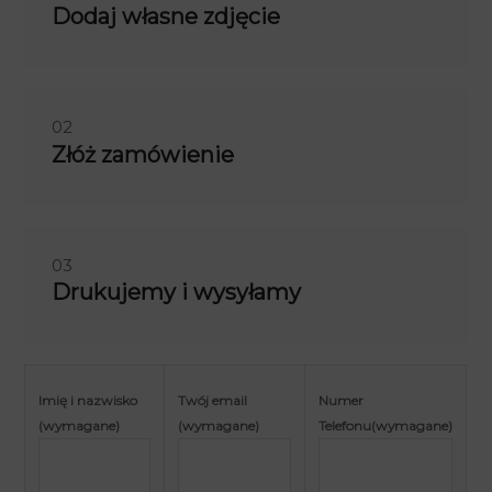
Dodaj własne zdjęcie
02
Złóż zamówienie
03
Drukujemy i wysyłamy
Imię i nazwisko
Twój email
Numer
(wymagane)
(wymagane)
Telefonu(wymagane)