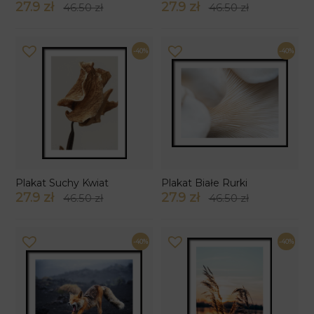
27.9 zł
27.9 zł
46.50 zł
46.50 zł
-40%
-40%
Plakat Suchy Kwiat
Plakat Białe Rurki
27.9 zł
27.9 zł
46.50 zł
46.50 zł
-40%
-40%