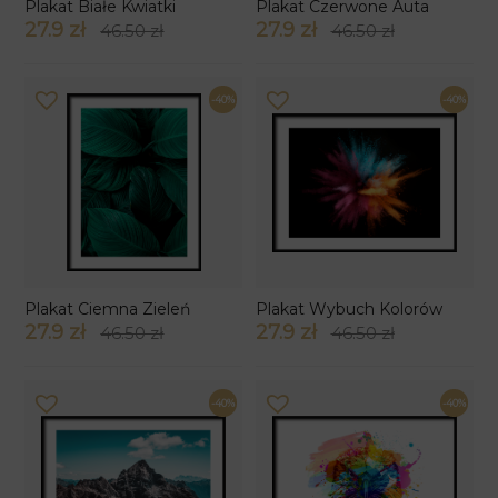
Plakat Białe Kwiatki
Plakat Czerwone Auta
27.9 zł
27.9 zł
46.50 zł
46.50 zł
-40%
-40%
Plakat Ciemna Zieleń
Plakat Wybuch Kolorów
27.9 zł
27.9 zł
46.50 zł
46.50 zł
-40%
-40%