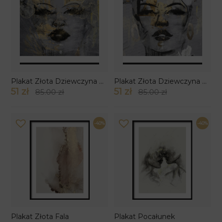
Plakat Złota Dziewczyna w Kwiatach
Plakat Złota Dziewczyna Na Płótnie
51 zł
51 zł
85.00 zł
85.00 zł
-40%
-40%
Plakat Złota Fala
Plakat Pocałunek