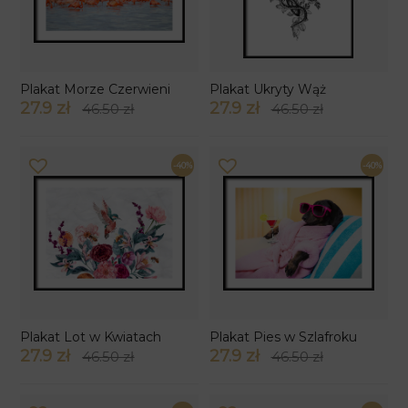
Plakat Morze Czerwieni
Plakat Ukryty Wąż
27.9 zł
27.9 zł
46.50 zł
46.50 zł
-40%
-40%
Plakat Lot w Kwiatach
Plakat Pies w Szlafroku
27.9 zł
27.9 zł
46.50 zł
46.50 zł