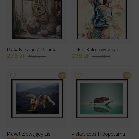
Plakaty Zając Z Pisanką
Plakat Kolorowy Zając
27.9 zł
27.9 zł
46.50 zł
46.50 zł
-40%
-40%
Plakat Ziewający Lis
Plakat Łódź Hipopotama