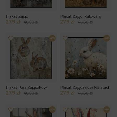
Plakat Zając
Plakat Zając Malowany
27.9 zł
27.9 zł
46.50 zł
46.50 zł
-40%
-40%
Plakat Para Zajączków
Plakat Zajączek w Kwiatach
27.9 zł
27.9 zł
46.50 zł
46.50 zł
-40%
-40%