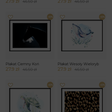
27.9 zł
27.9 zł
46.50 zł
46.50 zł
-40%
-40%
Plakat Ciemny Koń
Plakat Wesoły Wieloryb
27.9 zł
27.9 zł
46.50 zł
46.50 zł
-40%
-40%