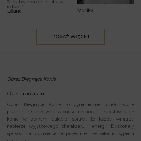
Zdecydowanie polecam obydwa
rodzaje :)
Monika
Lilliana
POKAŻ WIĘCEJ
Obraz Biegnące Konie
Opis produktu:
Obraz Biegnące Konie to dynamiczne dzieło, które
przeniesie Cię w świat wolności i emocji. Przedstawiające
konie w pełnym galopie, sprawi, że każde wnętrze
nabierze wyjątkowego charakteru i energii. Doskonały
sposób na urozmaicenie przestrzeni w salonie, sypialni
czy biurze.