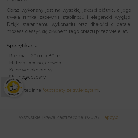
Obraz wykonany jest na wysokiej jakości płótnie, a jego
trwała ramka zapewnia stabilność i elegancki wygląd.
Dzięki starannemu wykonaniu oraz dbałości o detale,
możesz cieszyć się pięknem tego obrazu przez wiele lat.
Specyfikacja:
Rozmiar: 120cm x 80cm
Materiał: płótno, drewno
Kolor: wielokolorowy
Styl: nowoczesny
×
Zobacz też inne
fototapety ze zwierzętami
.
Wszystkie Prawa Zastrzeżone ©2026 ·
Tappy.pl