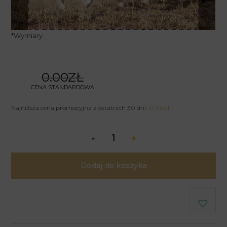
*
Wymiary
0.00ZŁ
CENA STANDARDOWA
Najniższa cena promocyjna z ostatnich 30 dni:
0.00
zł
.
Dodaj do koszyka