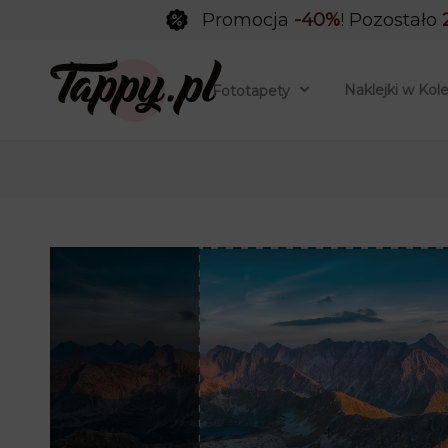
Promocja
-40%
! Pozostało
Naklejki w Kol
Fototapety