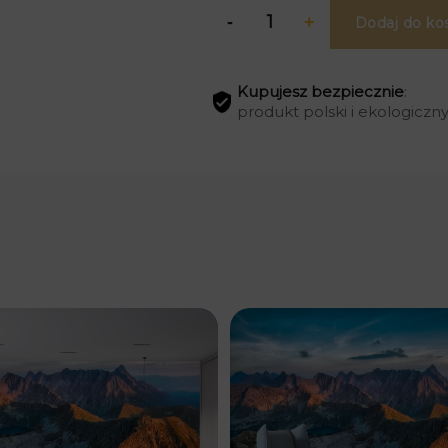
Dodaj do ko
Kupujesz bezpiecznie
:
produkt polski i ekologiczn