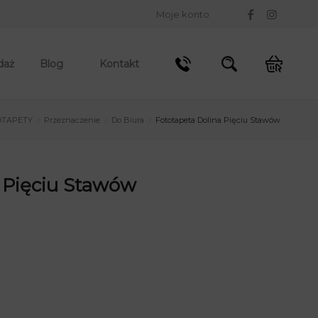
Moje konto
daż
Blog
Kontakt
OTAPETY
Przeznaczenie
Do Biura
Fototapeta Dolina Pięciu Stawów
/
/
/
 Pięciu Stawów