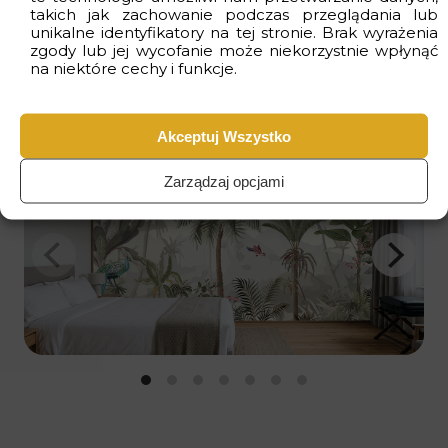
takich jak zachowanie podczas przeglądania lub
Czas realizacji
od 2 do 4 dni
roboczych
unikalne identyfikatory na tej stronie. Brak wyrażenia
zgody lub jej wycofanie może niekorzystnie wpłynąć
na niektóre cechy i funkcje.
Wizualizacje
Akceptuj Wszystko
Zarządzaj opcjami