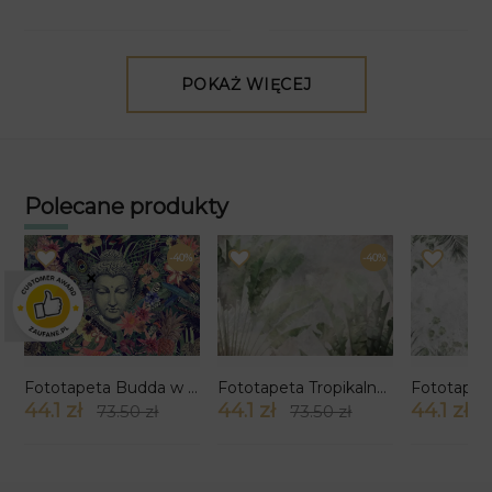
POKAŻ WIĘCEJ
Polecane produkty
-40%
-40%
×
Fototapeta Budda w Kwiatach
Fototapeta Tropikalny Wachlarz
44.1 zł
44.1 zł
44.1 zł
73.50 zł
73.50 zł
7