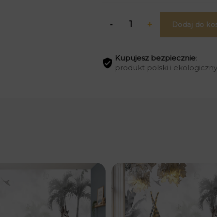
Dodaj do ko
Kupujesz bezpiecznie
:
produkt polski i ekologiczn