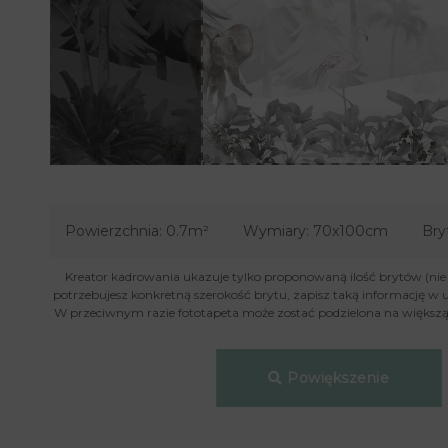
Powierzchnia:
0.7m²
Wymiary:
70x100cm
Bry
Kreator kadrowania ukazuje tylko proponowaną ilość brytów (nie je
potrzebujesz konkretną szerokość brytu, zapisz taką informację w 
W przeciwnym razie fototapeta może zostać podzielona na większą 
Powiększenie