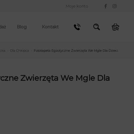
Moje konto
daż
Blog
Kontakt
ecka
Dla Chłopca
Fototapeta Egzotyczne Zwierzęta We Mgle Dla Dzieci
/
/
yczne Zwierzęta We Mgle Dla