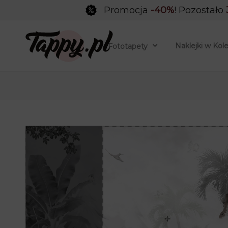
Promocja
-40%
! Pozostało
Naklejki w Kol
Fototapety