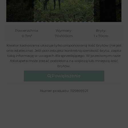
Powierzchnia:
Wymiary:
Bryty:
0.7m²
70x100cm
1 x 70cm
Kreator kadrowania ukazuje tylko proponowaną ilość brytów (nie jest
ona ostateczna). Jeśli potrzebujesz konkretną szerokość brytu, zapisz
taką informację w uwagach dla sprzedającego. W przeciwnym razie
fototapeta może zostać podzielona na większą lub mniejszą ilość
brytów.
Powiększenie
Numer produktu: 1129899921