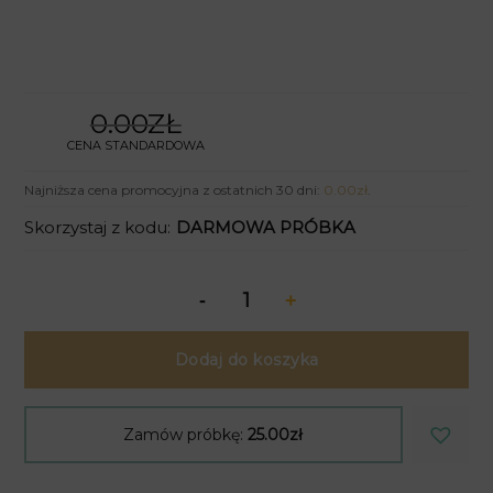
0.00ZŁ
CENA STANDARDOWA
Najniższa cena promocyjna z ostatnich 30 dni:
0.00
zł
.
Skorzystaj z kodu:
DARMOWA PRÓBKA
Dodaj do koszyka
Zamów próbkę:
25.00zł