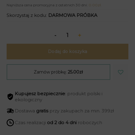
Najniższa cena promocyjna z ostatnich 30 dni:
0.00
zł
.
Skorzystaj z kodu:
DARMOWA PRÓBKA
Dodaj do koszyka
Zamów próbkę:
25.00zł
Kupujesz bezpiecznie
: produkt polski i
ekologiczny
Dostawa
gratis
przy zakupach za min. 399zł
Czas realizacji
od 2 do 4 dni
roboczych