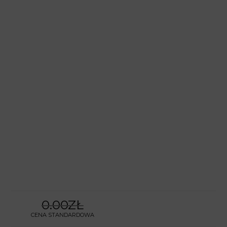
0.00ZŁ
CENA STANDARDOWA