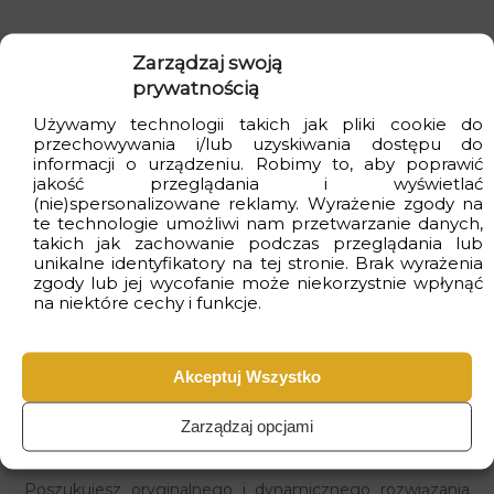
Wizualizacje
Zarządzaj swoją
prywatnością
Używamy technologii takich jak pliki cookie do
przechowywania i/lub uzyskiwania dostępu do
informacji o urządzeniu. Robimy to, aby poprawić
jakość przeglądania i wyświetlać
(nie)spersonalizowane reklamy. Wyrażenie zgody na
te technologie umożliwi nam przetwarzanie danych,
takich jak zachowanie podczas przeglądania lub
unikalne identyfikatory na tej stronie. Brak wyrażenia
zgody lub jej wycofanie może niekorzystnie wpłynąć
na niektóre cechy i funkcje.
Akceptuj Wszystko
Zarządzaj opcjami
Fototapeta Kolorowe Graffiti
Poszukujesz oryginalnego i dynamicznego rozwiązania