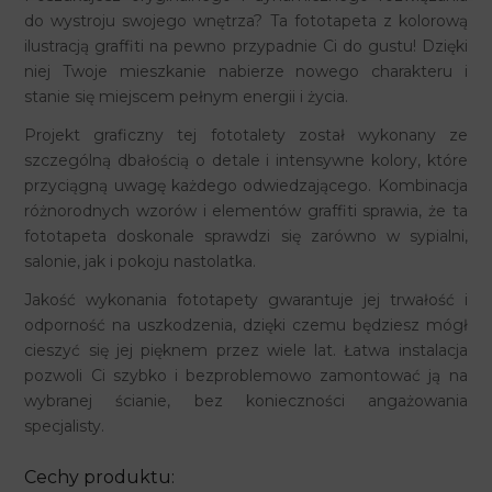
do wystroju swojego wnętrza? Ta fototapeta z kolorową
ilustracją graffiti na pewno przypadnie Ci do gustu! Dzięki
niej Twoje mieszkanie nabierze nowego charakteru i
stanie się miejscem pełnym energii i życia.
Projekt graficzny tej fototalety został wykonany ze
szczególną dbałością o detale i intensywne kolory, które
przyciągną uwagę każdego odwiedzającego. Kombinacja
różnorodnych wzorów i elementów graffiti sprawia, że ta
fototapeta doskonale sprawdzi się zarówno w sypialni,
salonie, jak i pokoju nastolatka.
Jakość wykonania fototapety gwarantuje jej trwałość i
odporność na uszkodzenia, dzięki czemu będziesz mógł
cieszyć się jej pięknem przez wiele lat. Łatwa instalacja
pozwoli Ci szybko i bezproblemowo zamontować ją na
wybranej ścianie, bez konieczności angażowania
specjalisty.
Cechy produktu: