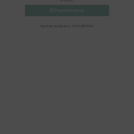
Powiększenie
Numer produktu: 1409287994