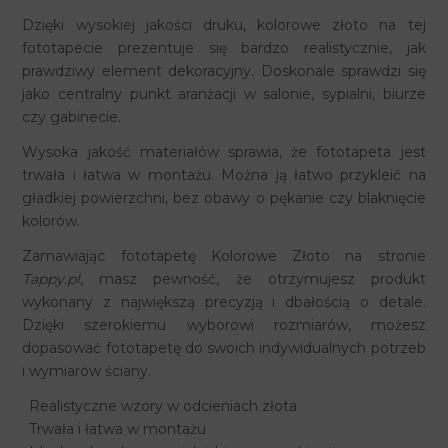
Dzięki wysokiej jakości druku, kolorowe złoto na tej
fototapecie prezentuje się bardzo realistycznie, jak
prawdziwy element dekoracyjny. Doskonale sprawdzi się
jako centralny punkt aranżacji w salonie, sypialni, biurze
czy gabinecie.
Wysoka jakość materiałów sprawia, że fototapeta jest
trwała i łatwa w montażu. Można ją łatwo przykleić na
gładkiej powierzchni, bez obawy o pękanie czy blaknięcie
kolorów.
Zamawiając fototapetę Kolorowe Złoto na stronie
Tappy.pl
, masz pewność, że otrzymujesz produkt
wykonany z największą precyzją i dbałością o detale.
Dzięki szerokiemu wyborowi rozmiarów, możesz
dopasować fototapetę do swoich indywidualnych potrzeb
i wymiarów ściany.
Realistyczne wzory w odcieniach złota
Trwała i łatwa w montażu