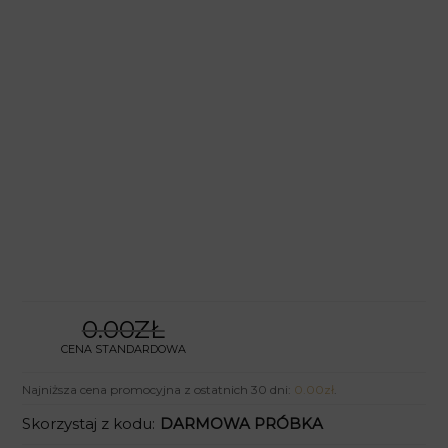
0.00ZŁ
CENA STANDARDOWA
Najniższa cena promocyjna z ostatnich 30 dni:
0.00
zł
.
Skorzystaj z kodu:
DARMOWA PRÓBKA