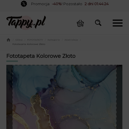
Promocja
-40%
! Pozostało
2 dni 01:44:24
/
Sklep
/
FOTOTAPETY
/
Kategorie
/
Abstrakcja
/
Fototapeta Kolorowe Złoto
Fototapeta Kolorowe Złoto