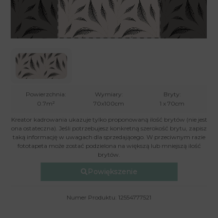
Powierzchnia:
Wymiary:
Bryty:
0.7m²
70x100cm
1 x 70cm
Kreator kadrowania ukazuje tylko proponowaną ilość brytów (nie jest
ona ostateczna). Jeśli potrzebujesz konkretną szerokość brytu, zapisz
taką informację w uwagach dla sprzedającego. W przeciwnym razie
fototapeta może zostać podzielona na większą lub mniejszą ilość
brytów.
Powiększenie
Numer Produktu: 12554777521