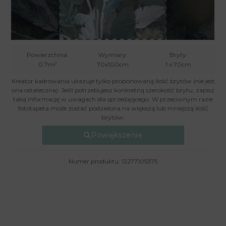
Powierzchnia:
Wymiary:
Bryty:
0.7m²
70x100cm
1 x 70cm
Kreator kadrowania ukazuje tylko proponowaną ilość brytów (nie jest
ona ostateczna). Jeśli potrzebujesz konkretną szerokość brytu, zapisz
taką informację w uwagach dla sprzedającego. W przeciwnym razie
fototapeta może zostać podzielona na większą lub mniejszą ilość
brytów.
Powiększenie
Numer produktu: 12277105375