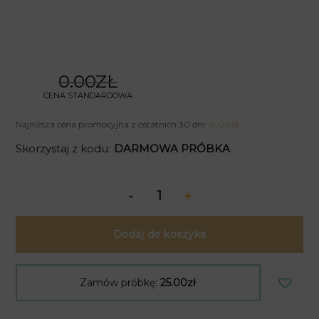
0.00ZŁ
CENA STANDARDOWA
Najniższa cena promocyjna z ostatnich 30 dni:
0.00
zł
.
Skorzystaj z kodu:
DARMOWA PRÓBKA
Dodaj do koszyka
Zamów próbkę:
25.00zł