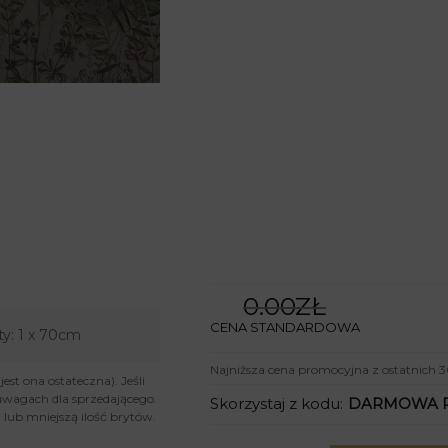
0.00ZŁ
CENA STANDARDOWA
ty:
1 x 70cm
Najniższa cena promocyjna z ostatnich 3
st ona ostateczna). Jeśli
uwagach dla sprzedającego.
Skorzystaj z kodu:
DARMOWA 
lub mniejszą ilość brytów.