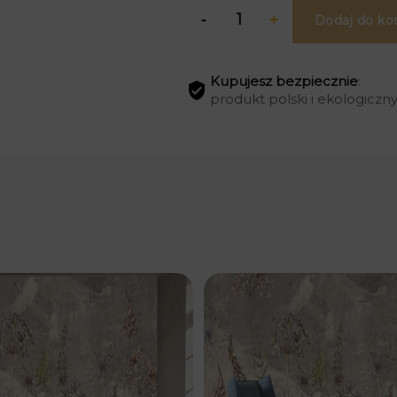
Dodaj do ko
Kupujesz bezpiecznie
:
produkt polski i ekologiczn