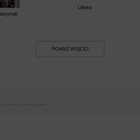
Lilliana
 dorynek
POKAŻ WIĘCEJ
kój
,
przeznaczenie
,
przyroda