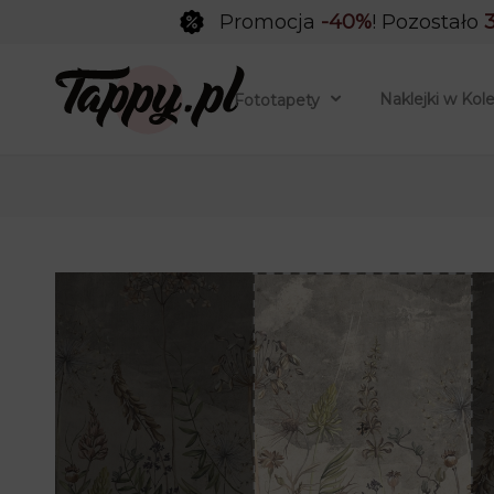
Promocja
-40%
! Pozostało
3
Naklejki w Kol
Fototapety