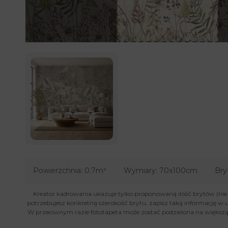
Powierzchnia:
0.7m²
Wymiary:
70x100cm
Bry
Kreator kadrowania ukazuje tylko proponowaną ilość brytów (nie je
potrzebujesz konkretną szerokość brytu, zapisz taką informację w 
W przeciwnym razie fototapeta może zostać podzielona na większą 