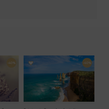
-40%
-40%