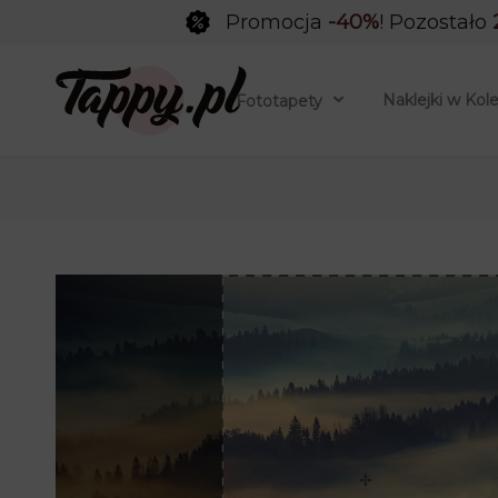
Promocja
-40%
! Pozostało
Naklejki w Kol
Fototapety