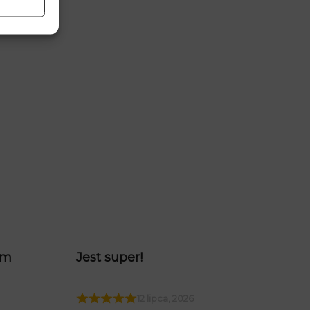
am
Jest super!
12 lipca, 2026