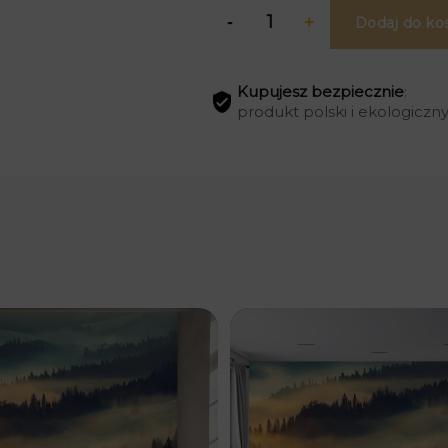
Dodaj do ko
Kupujesz bezpiecznie
:
produkt polski i ekologiczn