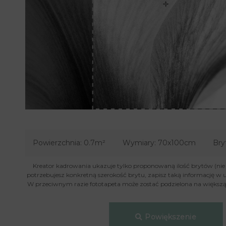
Powierzchnia:
0.7m²
Wymiary:
70x100cm
Bry
Kreator kadrowania ukazuje tylko proponowaną ilość brytów (nie je
potrzebujesz konkretną szerokość brytu, zapisz taką informację w 
W przeciwnym razie fototapeta może zostać podzielona na większą 
Powiększenie