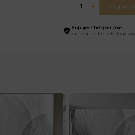
Dodaj do ko
Kupujesz bezpiecznie
:
produkt polski i ekologiczn