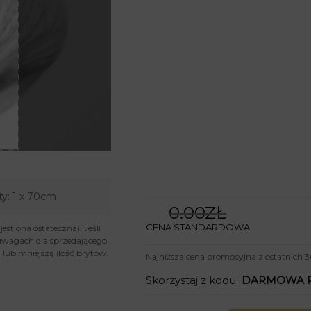
ty:
1 x 70cm
0.00ZŁ
CENA STANDARDOWA
st ona ostateczna). Jeśli
uwagach dla sprzedającego.
lub mniejszą ilość brytów.
Najniższa cena promocyjna z ostatnich 3
Skorzystaj z kodu:
DARMOWA 