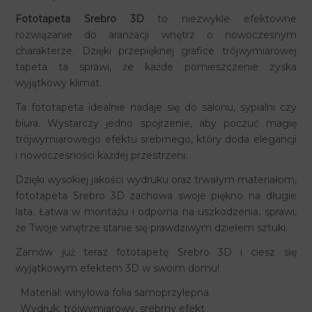
Fototapeta Srebro 3D
to niezwykle efektowne
rozwiązanie do aranżacji wnętrz o nowoczesnym
charakterze. Dzięki przepięknej grafice trójwymiarowej
tapeta ta sprawi, że każde pomieszczenie zyska
wyjątkowy klimat.
Ta fototapeta idealnie nadaje się do salonu, sypialni czy
biura. Wystarczy jedno spojrzenie, aby poczuć magię
trójwymiarowego efektu srebrnego, który doda elegancji
i nowoczesności każdej przestrzeni.
Dzięki wysokiej jakości wydruku oraz trwałym materiałom,
fototapeta Srebro 3D zachowa swoje piękno na długie
lata. Łatwa w montażu i odporna na uszkodzenia, sprawi,
że Twoje wnętrze stanie się prawdziwym dziełem sztuki.
Zamów już teraz fototapetę Srebro 3D i ciesz się
wyjątkowym efektem 3D w swoim domu!
Materiał: winylowa folia samoprzylepna
Wydruk: trójwymiarowy, srebrny efekt