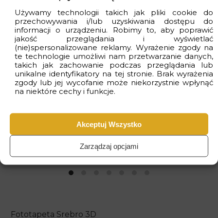
Używamy technologii takich jak pliki cookie do
przechowywania i/lub uzyskiwania dostępu do
informacji o urządzeniu. Robimy to, aby poprawić
jakość przeglądania i wyświetlać
Wizualizacje
(nie)spersonalizowane reklamy. Wyrażenie zgody na
te technologie umożliwi nam przetwarzanie danych,
takich jak zachowanie podczas przeglądania lub
unikalne identyfikatory na tej stronie. Brak wyrażenia
zgody lub jej wycofanie może niekorzystnie wpłynąć
na niektóre cechy i funkcje.
Akceptuj Wszystko
Zarządzaj opcjami
Fototapeta Srebro 3D