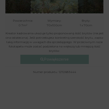
Powierzchnia:
Wymiary:
Bryty:
0.7m²
70x100cm
1 x 70cm
Kreator kadrowania ukazuje tylko proponowaną ilość brytów (nie jest
ona ostateczna). Jeśli potrzebujesz konkretną szerokość brytu, zapisz
taką informację w uwagach dla sprzedającego. W przeciwnym razie
fototapeta może zostać podzielona na większą lub mniejszą ilość
brytów.
Powiększenie
Numer produktu: 12112683444