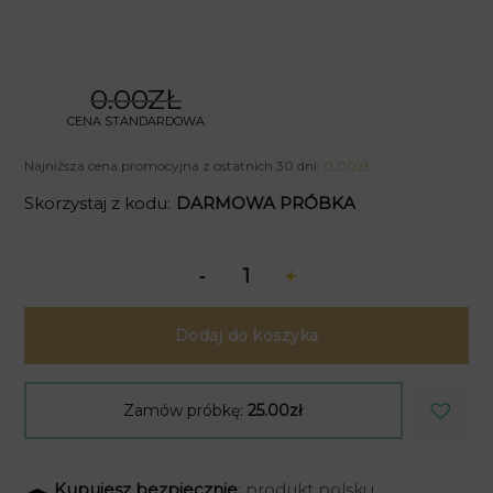
0.00ZŁ
CENA STANDARDOWA
Najniższa cena promocyjna z ostatnich 30 dni:
0.00
zł
.
Skorzystaj z kodu:
DARMOWA PRÓBKA
Dodaj do koszyka
Zamów próbkę:
25.00zł
Kupujesz bezpiecznie
: produkt polski i