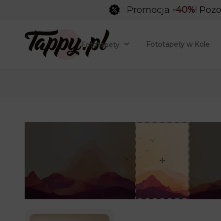
Promocja
-40%
! Pozo
Fototapety w Kole
Fototapety