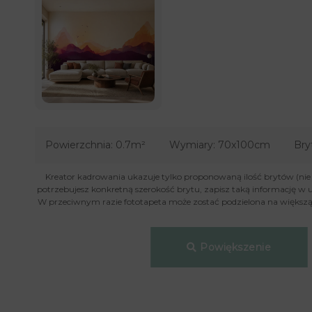
Powierzchnia:
0.7m²
Wymiary:
70x100cm
Bry
Kreator kadrowania ukazuje tylko proponowaną ilość brytów (nie je
potrzebujesz konkretną szerokość brytu, zapisz taką informację w 
W przeciwnym razie fototapeta może zostać podzielona na większą 
Powiększenie