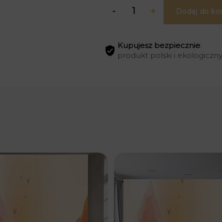
Dodaj do ko
Kupujesz bezpiecznie
:
produkt polski i ekologiczn