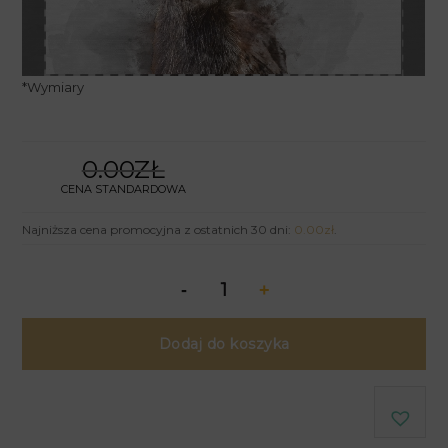
*
Wymiary
0.00ZŁ
CENA STANDARDOWA
Najniższa cena promocyjna z ostatnich 30 dni:
0.00
zł
.
Dodaj do koszyka