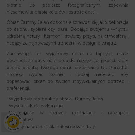
płótnie lub papierze fotograficznym, zapewnia
niesamowitą głębię kolorów i ostrość detali.
Obraz Dumny Jeleń doskonale sprawdzi się jako dekoracja
do salonu, sypialni czy biura. Dodając swojemu wnętrzu
odrobinę natury i harmonii, stworzy przytulną atmosferę i
nadąży za najnowszymi trendami w designie wnętrz.
Zamawiając ten wyjątkowy obraz na tappy.pl, masz
pewność, że otrzymasz produkt najwyższej jakości, który
będzie ozdobą Twojego domu przez wiele lat. Ponadto,
możesz wybrać rozmiar i rodzaj materiału, aby
dopasować obraz do swoich indywidualnych potrzeb i
preferencji.
Wyjątkowa reprodukcja obrazu Dumny Jeleń
Wysoka jakość wykonania
Dostępność w różnych rozmiarach i rodzajach
×
materiałów
Idealny na prezent dla miłośników natury