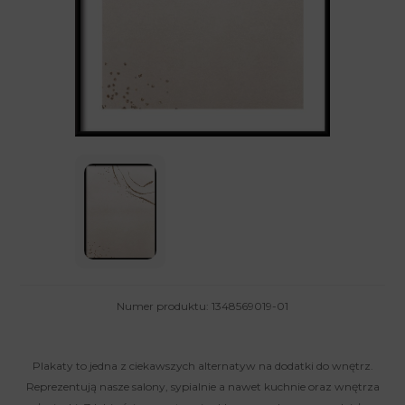
Numer produktu: 1348569019-01
Plakaty to jedna z ciekawszych alternatyw na dodatki do wnętrz.
Reprezentują nasze salony, sypialnie a nawet kuchnie oraz wnętrza