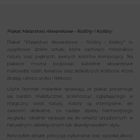
Plakat Malarstwo Akwarelowe - Rośliny i Kolibry
Plakat "Malarstwo Akwarelowe - Rośliny i Kolibry" to
wyjątkowe dzieło sztuki, które zachwyci miłośników
natury oraz pięknych, pełnych kolorów kompozycji. Na
plakacie można podziwiać subtelne akwarelowe
malowidła roślin, kwiatów oraz delikatnych kolibrów, które
dodają całości uroku i lekkości.
Użyte techniki malarskie sprawiają, że plakat prezentuje
się bardzo realistycznie, przenosząc oglądającego w
magiczny świat natury. Kolory są intensywne, ale
zarazem delikatne, co nadaje dziełu harmonijnego
wyglądu. Idealnie wpasuje się do wnętrz urządzonych w
naturalnym, eklektycznym lub skandynawskim stylu.
Niezwykłe detale, precyzja wykonania oraz wysoka jakość