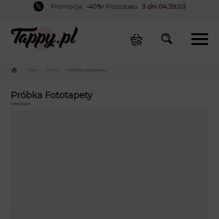
Promocja
-40%
! Pozostało
3 dni 04:39:03
/
Sklep
/
Próbki
/
Próbka Fototapety
Próbka Fototapety