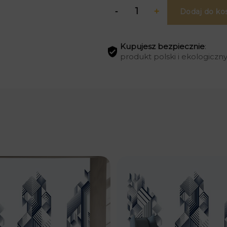
Dodaj do ko
Kupujesz bezpiecznie
:
produkt polski i ekologiczn