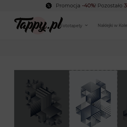
Promocja
-40%
! Pozostało
3
Naklejki w Kol
Fototapety