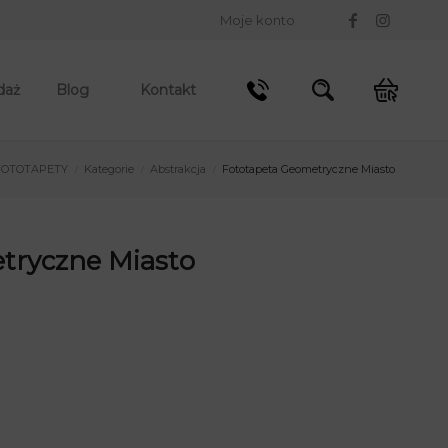
Moje konto
daż
Blog
Kontakt
FOTOTAPETY
Kategorie
Abstrakcja
Fototapeta Geometryczne Miasto
/
/
/
tryczne Miasto