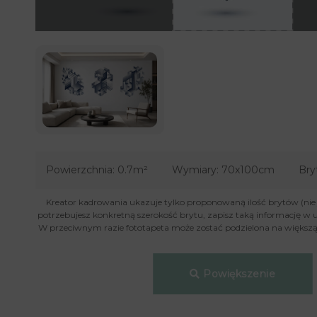
Powierzchnia:
0.7m²
Wymiary:
70x100cm
Bry
Kreator kadrowania ukazuje tylko proponowaną ilość brytów (nie je
potrzebujesz konkretną szerokość brytu, zapisz taką informację w 
W przeciwnym razie fototapeta może zostać podzielona na większą 
Powiększenie