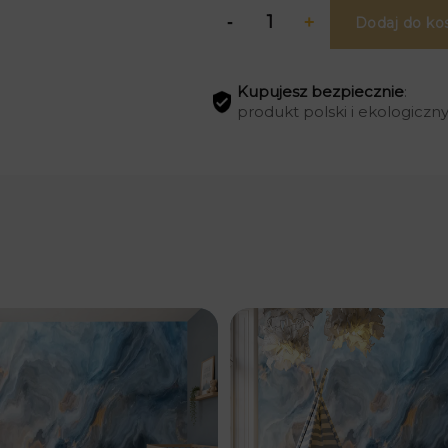
Dodaj do ko
Kupujesz bezpiecznie
:
produkt polski i ekologiczn