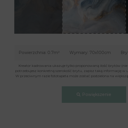
Powierzchnia:
0.7m²
Wymiary:
70x100cm
Bry
Kreator kadrowania ukazuje tylko proponowaną ilość brytów (nie je
potrzebujesz konkretną szerokość brytu, zapisz taką informację w 
W przeciwnym razie fototapeta może zostać podzielona na większą 
Powiększenie