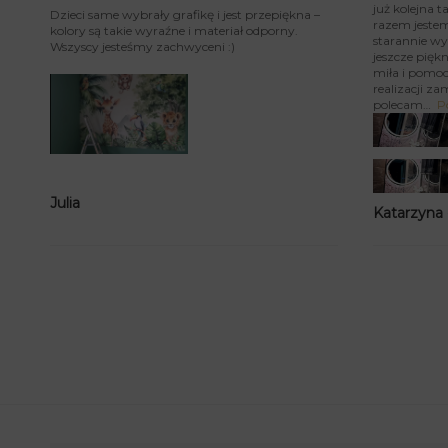
już kolejna 
Dzieci same wybrały grafikę i jest przepiękna –
razem jeste
kolory są takie wyraźne i materiał odporny.
starannie wy
Wszyscy jesteśmy zachwyceni :)
jeszcze piękn
miła i pomoc
realizacji za
polecam
P
Julia
Katarzyna