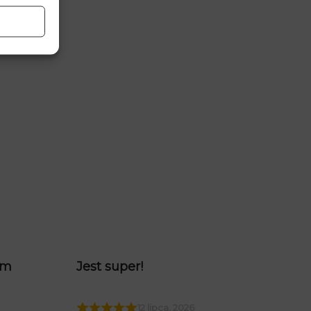
am
Jest super!
12 lipca, 2026