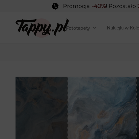
Promocja
-40%
! Pozostało
Naklejki w Kol
Fototapety