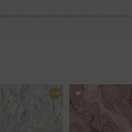
 gabinetu weterynaryjnego
,
do hotelu
,
do jadalni
,
do restauracji / kawiarni
,
do salonu
-40%