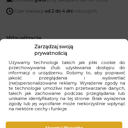
Czas realizacji
od 2 do 4 dni
roboczych
Wizualizacje
Zarządzaj swoją
prywatnością
Używamy technologii takich jak pliki cookie do
przechowywania i/lub uzyskiwania dostępu do
informacji o urządzeniu. Robimy to, aby poprawić
jakość przeglądania i wyświetlać
(nie)spersonalizowane reklamy. Wyrażenie zgody na
te technologie umożliwi nam przetwarzanie danych,
takich jak zachowanie podczas przeglądania lub
unikalne identyfikatory na tej stronie. Brak wyrażenia
zgody lub jej wycofanie może niekorzystnie wpłynąć
na niektóre cechy i funkcje.
Akceptuj Wszystko