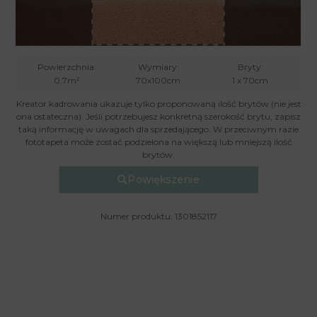
Powierzchnia:
Wymiary:
Bryty:
0.7m²
70x100cm
1 x 70cm
Kreator kadrowania ukazuje tylko proponowaną ilość brytów (nie jest
ona ostateczna). Jeśli potrzebujesz konkretną szerokość brytu, zapisz
taką informację w uwagach dla sprzedającego. W przeciwnym razie
fototapeta może zostać podzielona na większą lub mniejszą ilość
brytów.
Powiększenie
Numer produktu: 1301852117