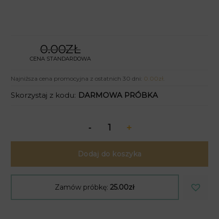
0.00ZŁ
CENA STANDARDOWA
Najniższa cena promocyjna z ostatnich 30 dni:
0.00
zł
.
Skorzystaj z kodu:
DARMOWA PRÓBKA
Dodaj do koszyka
Zamów próbkę:
25.00zł