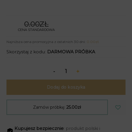
0.00ZŁ
CENA STANDARDOWA
Najniższa cena promocyjna z ostatnich 30 dni:
0.00
zł
.
Skorzystaj z kodu:
DARMOWA PRÓBKA
Dodaj do koszyka
Zamów próbkę:
25.00zł
Kupujesz bezpiecznie
: produkt polski i