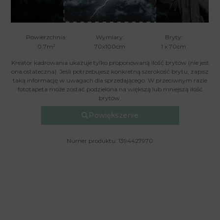
Powierzchnia:
Wymiary:
Bryty:
0.7m²
70x100cm
1 x 70cm
Kreator kadrowania ukazuje tylko proponowaną ilość brytów (nie jest
ona ostateczna). Jeśli potrzebujesz konkretną szerokość brytu, zapisz
taką informację w uwagach dla sprzedającego. W przeciwnym razie
fototapeta może zostać podzielona na większą lub mniejszą ilość
brytów.
Powiększenie
Numer produktu: 1394427970