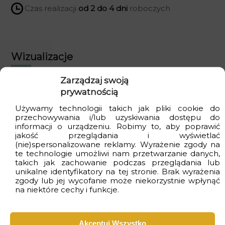
Czas realizacji
od 2 do 4 dni
roboczych
Wizualizacje
Zarządzaj swoją
prywatnością
Używamy technologii takich jak pliki cookie do
przechowywania i/lub uzyskiwania dostępu do
informacji o urządzeniu. Robimy to, aby poprawić
jakość przeglądania i wyświetlać
(nie)spersonalizowane reklamy. Wyrażenie zgody na
te technologie umożliwi nam przetwarzanie danych,
takich jak zachowanie podczas przeglądania lub
unikalne identyfikatory na tej stronie. Brak wyrażenia
zgody lub jej wycofanie może niekorzystnie wpłynąć
na niektóre cechy i funkcje.
Akceptuj Wszystko