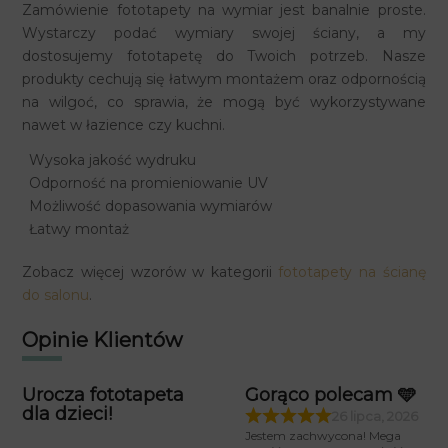
Zamówienie fototapety na wymiar jest banalnie proste.
Wystarczy podać wymiary swojej ściany, a my
dostosujemy fototapetę do Twoich potrzeb. Nasze
produkty cechują się łatwym montażem oraz odpornością
na wilgoć, co sprawia, że mogą być wykorzystywane
nawet w łazience czy kuchni.
Wysoka jakość wydruku
Odporność na promieniowanie UV
Możliwość dopasowania wymiarów
Łatwy montaż
Zobacz więcej wzorów w kategorii
fototapety na ścianę
do salonu
.
Opinie Klientów
Urocza fototapeta
Gorąco polecam 🩵
dla dzieci!
26 lipca, 2026
Jestem zachwycona! Mega