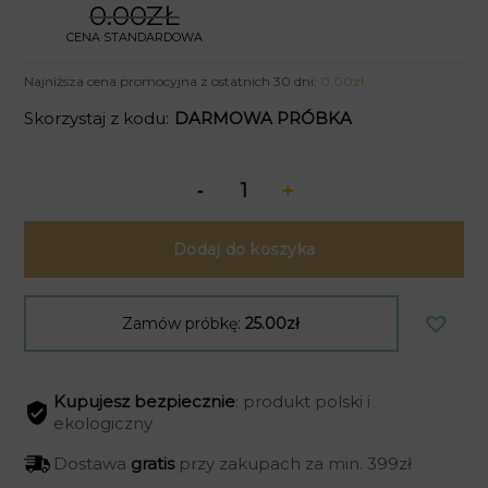
0.00ZŁ
CENA STANDARDOWA
Najniższa cena promocyjna z ostatnich 30 dni:
0.00
zł
.
Skorzystaj z kodu:
DARMOWA PRÓBKA
Dodaj do koszyka
Zamów próbkę:
25.00zł
Kupujesz bezpiecznie
: produkt polski i
ekologiczny
Dostawa
gratis
przy zakupach za min. 399zł