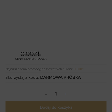
0.00ZŁ
CENA STANDARDOWA
Najniższa cena promocyjna z ostatnich 30 dni:
0.00
zł
.
Skorzystaj z kodu:
DARMOWA PRÓBKA
Dodaj do koszyka