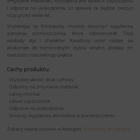
zmywanie materiału, fototapeta jest łatwa w czyszczeniu
i odporna na uszkodzenia, co sprawia że będzie cieszyć
oczy przez wiele lat.
Wybierając tę fototapetę, możesz stworzyć wyjątkową
aranżację pomieszczenia, która odzwierciedli Twój
osobisty styl i charakter. Kwiatowy wzór nadaje się
doskonale do różnorodnych stylów wnętrz, dodając im
świeżości i naturalnego piękna.
Cechy produktu:
Wysokiej jakości druk cyfrowy
Odporny na zmywanie materiał
Łatwy montaż
Łatwe czyszczenie
Odporne na uszkodzenia
Stworzy wyjątkową atmosferę w pomieszczeniu
Zobacz więcej wzorów w kategorii
fototapety do sypialni
.