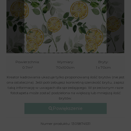
Powierzchnia:
Wymiary:
Bryty:
0.7m²
70x100cm
1 x 70cm
Kreator kadrowania ukazuje tylko proponowaną ilość brytów (nie jest
ona ostateczna). Jeśli potrzebujesz konkretną szerokość brytu, zapisz
taką informację w uwagach dla sprzedającego. W przeciwnym razie
fototapeta może zostać podzielona na większą lub mniejszą ilość
brytów.
Powiększenie
Numer produktu: 1305874531