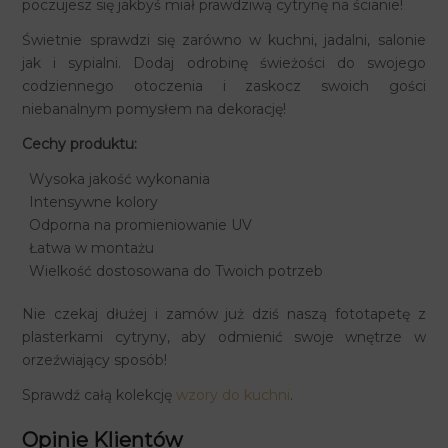
poczujesz się jakbyś miał prawdziwą cytrynę na ścianie!
Świetnie sprawdzi się zarówno w kuchni, jadalni, salonie
jak i sypialni. Dodaj odrobinę świeżości do swojego
codziennego otoczenia i zaskocz swoich gości
niebanalnym pomysłem na dekorację!
Cechy produktu:
Wysoka jakość wykonania
Intensywne kolory
Odporna na promieniowanie UV
Łatwa w montażu
Wielkość dostosowana do Twoich potrzeb
Nie czekaj dłużej i zamów już dziś naszą fototapetę z
plasterkami cytryny, aby odmienić swoje wnętrze w
orzeźwiający sposób!
Sprawdź całą kolekcję
wzory do kuchni
.
Opinie Klientów