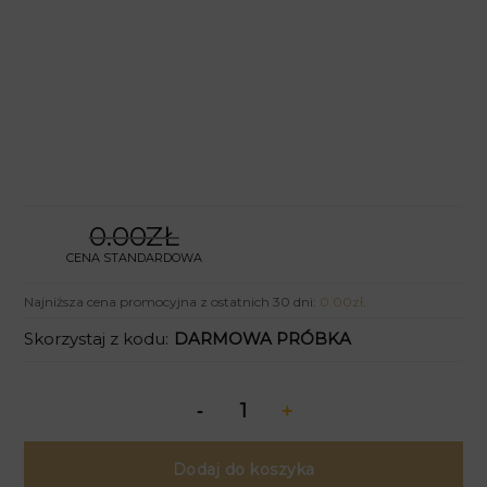
0.00ZŁ
CENA STANDARDOWA
Najniższa cena promocyjna z ostatnich 30 dni:
0.00
zł
.
Skorzystaj z kodu:
DARMOWA PRÓBKA
Dodaj do koszyka