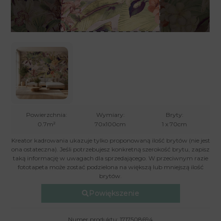
Powierzchnia:
Wymiary:
Bryty:
0.7m²
70x100cm
1 x 70cm
Kreator kadrowania ukazuje tylko proponowaną ilość brytów (nie jest
ona ostateczna). Jeśli potrzebujesz konkretną szerokość brytu, zapisz
taką informację w uwagach dla sprzedającego. W przeciwnym razie
fototapeta może zostać podzielona na większą lub mniejszą ilość
brytów.
Powiększenie
Numer produktu: 1717508694