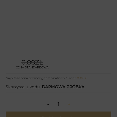
0.00ZŁ
CENA STANDARDOWA
Najniższa cena promocyjna z ostatnich 30 dni:
0.00
zł
.
Skorzystaj z kodu:
DARMOWA PRÓBKA