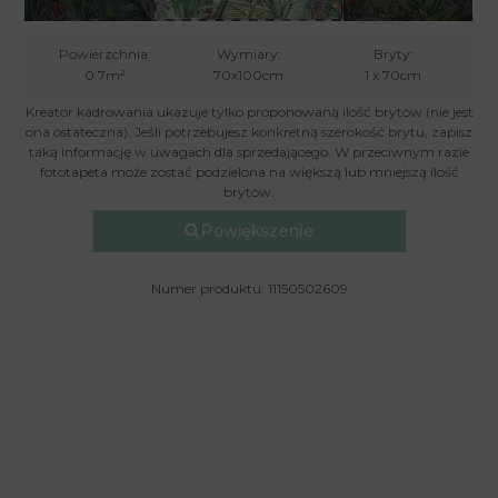
Powierzchnia:
Wymiary:
Bryty:
0.7m²
70x100cm
1 x 70cm
Kreator kadrowania ukazuje tylko proponowaną ilość brytów (nie jest
ona ostateczna). Jeśli potrzebujesz konkretną szerokość brytu, zapisz
taką informację w uwagach dla sprzedającego. W przeciwnym razie
fototapeta może zostać podzielona na większą lub mniejszą ilość
brytów.
Powiększenie
Numer produktu: 11150502609