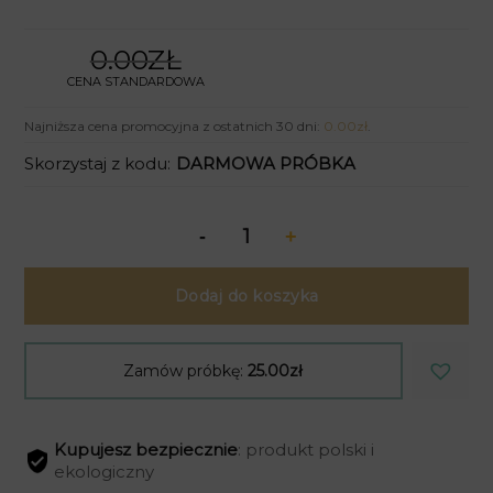
0.00ZŁ
CENA STANDARDOWA
Najniższa cena promocyjna z ostatnich 30 dni:
0.00
zł
.
Skorzystaj z kodu:
DARMOWA PRÓBKA
Dodaj do koszyka
Zamów próbkę:
25.00zł
Kupujesz bezpiecznie
: produkt polski i
ekologiczny