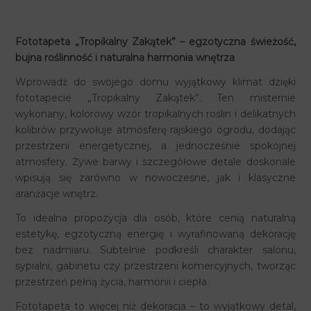
Fototapeta „Tropikalny Zakątek” – egzotyczna świeżość,
bujna roślinność i naturalna harmonia wnętrza
Wprowadź do swojego domu wyjątkowy klimat dzięki
fototapecie „Tropikalny Zakątek”. Ten misternie
wykonany, kolorowy wzór tropikalnych roślin i delikatnych
kolibrów przywołuje atmosferę rajskiego ogrodu, dodając
przestrzeni energetycznej, a jednocześnie spokojnej
atmosfery. Żywe barwy i szczegółowe detale doskonale
wpisują się zarówno w nowoczesne, jak i klasyczne
aranżacje wnętrz.
To idealna propozycja dla osób, które cenią naturalną
estetykę, egzotyczną energię i wyrafinowaną dekorację
bez nadmiaru. Subtelnie podkreśli charakter salonu,
sypialni, gabinetu czy przestrzeni komercyjnych, tworząc
przestrzeń pełną życia, harmonii i ciepła.
Fototapeta to więcej niż dekoracja – to wyjątkowy detal,