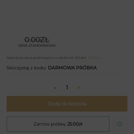
0.00ZŁ
CENA STANDARDOWA
Najniższa cena promocyjna z ostatnich 30 dni:
0.00
zł
.
Skorzystaj z kodu:
DARMOWA PRÓBKA
Dodaj do koszyka
Zamów próbkę:
25.00zł