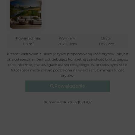
Powierzchnia:
Wymiary:
Bryty:
0.7m²
70x100cm
1 x 70cm
Kreator kadrowania ukazuje tylko proponowaną ilość brytów (nie jest
ona ostateczna). Jeśli potrzebujesz konkretną szerokość brytu, zapisz
taką informację w uwagach dla sprzedającego. W przeciwnym razie
fototapeta może zostać podzielona na większą lub mniejszą ilość
brytów.
Powiększenie
Numer Produktu:171091307