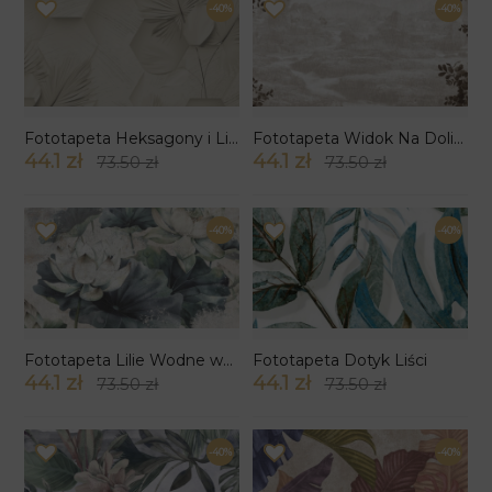
-40%
-40%
Fototapeta Heksagony i Liście
Fototapeta Widok Na Dolinę
44.1 zł
44.1 zł
73.50 zł
73.50 zł
-40%
-40%
Fototapeta Lilie Wodne wzór 5
Fototapeta Dotyk Liści
44.1 zł
44.1 zł
73.50 zł
73.50 zł
-40%
-40%